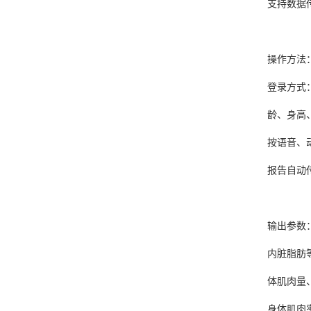
支持数据
操作方法
登录方式
龄、身高
按语音、
报告自动
输出参数
内脏脂肪
体肌肉量
身体肌肉