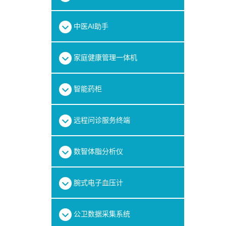
中医AI助手
家庭健康管理一体机
智能药柜
远程问诊服务终端
数智体脂分析仪
腕式电子血压计
公卫数据采集系统