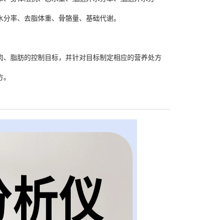
水分率、去脂体重、骨骼量、基础代谢。
肉、脂肪的控制目标，并针对目标制定相应的营养处方
方。