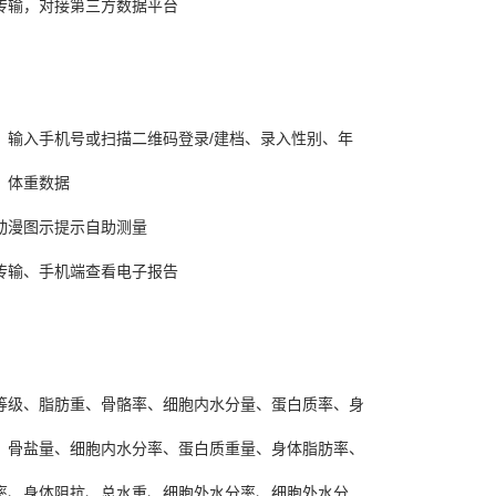
传输，对接第三方数据平台
：
：输入手机号或扫描二维码登录/建档、录入性别、年
、体重数据
动漫图示提示自助测量
传输、手机端查看电子报告
：
等级、脂肪重、骨骼率、细胞内水分量、蛋白质率、身
、骨盐量、细胞内水分率、蛋白质重量、身体脂肪率、
率、身体阻抗、总水重、细胞外水分率、细胞外水分