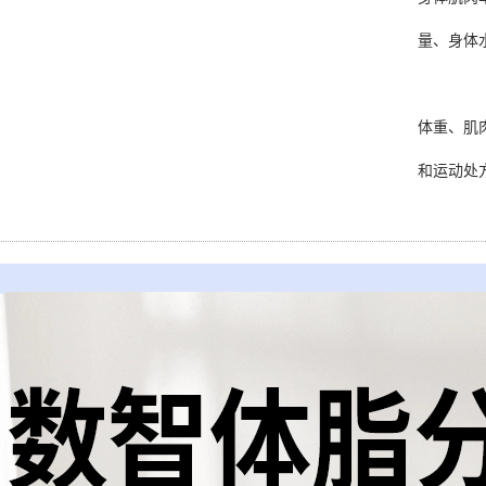
量、身体
体重、肌
和运动处