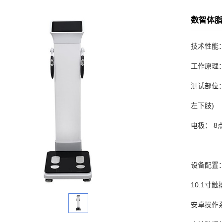
数智体脂分
技术性能
工作原理
测试部位
左下肢)
电极： 8
设备配置
10.1寸
安卓操作