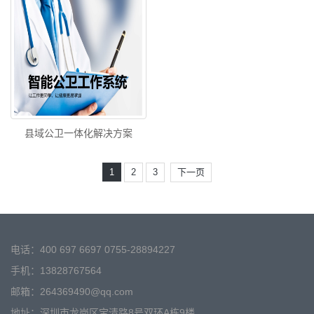
县域公卫一体化解决方案
1
2
3
下一页
电话：400 697 6697 0755-28894227
手机：13828767564
邮箱：264369490@qq.com
地址：深圳市龙岗区宝清路8号双环A栋9楼