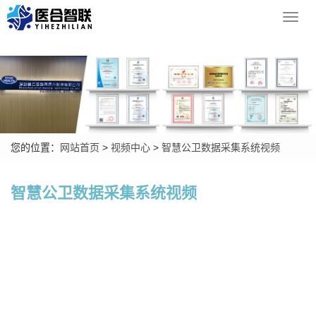
Toggl
navig
您的位置：
网站首页
>
视频中心
>
智慧公卫数据采集系统视频
智慧公卫数据采集系统视频​