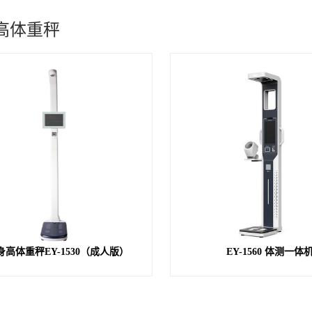
高体重秤
身高体重秤EY-1530（成人版）
EY-1560 体测一体