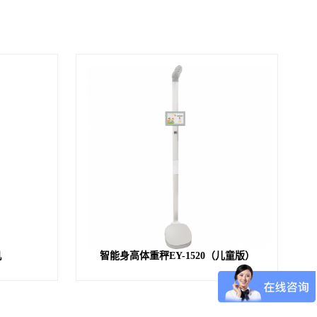
机
智能身高体重秤EY-1520（儿童版）