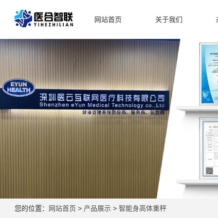
网站首页
关于我们
您的位置：
网站首页
>
产品展示
>
智能身高体重秤