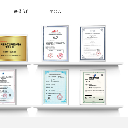
联系我们
平台入口